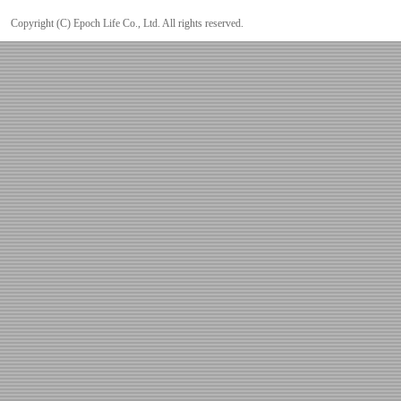
Copyright (C) Epoch Life Co., Ltd. All rights reserved.