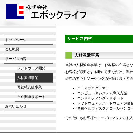
サービス内容
トップページ
会社概要
人材派遣事業
サービス内容
当社の人材派遣事業は、お客様の立場とな
ソフトウェア開発
お客様が必要とする時に必要なだけ、当社
人材派遣事業
現在のアウトソーシングの実例は以下の通
再就職支援事業
ＳＥ／プログラマー
コンピュータシステム導入支援
ＰＣ関連サポート
コンサルティング・サポート
ソフトウェア／ハードウェア評価
お問い合わせ
各種ヘルプデスク／コールセンタ
その他にもお客様のニーズにマッチする人